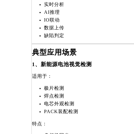
实时分析
AI
推理
IO
联动
数据上传
缺陷判定
典型应用场景
1
、新能源电池视觉检测
适用于：
极片检测
焊点检测
电芯外观检测
PACK
装配检测
特点：