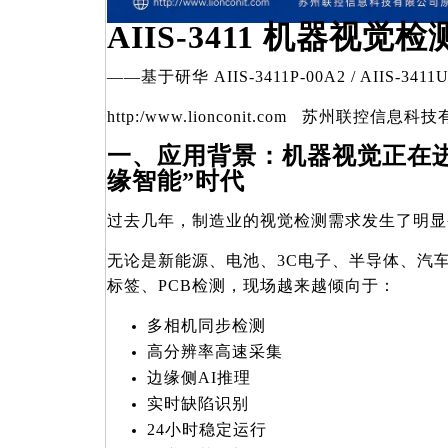
AIIS-3411 机器视觉
——
基于研华 AIIS-3411P-00A2 / AIIS-3
http:/www.lionconit.com
苏州联控信息科技
一、应用背景：机器视觉正在进
缘智能”时代
过去几年，制造业的视觉检测需求发生了明显
无论是新能源、电池、3C电子、半导体、汽
标签、PCB检测，现场越来越倾向于：
多相机同步检测
高分辨率高速采集
边缘侧AI推理
实时缺陷识别
24
小时稳定运行