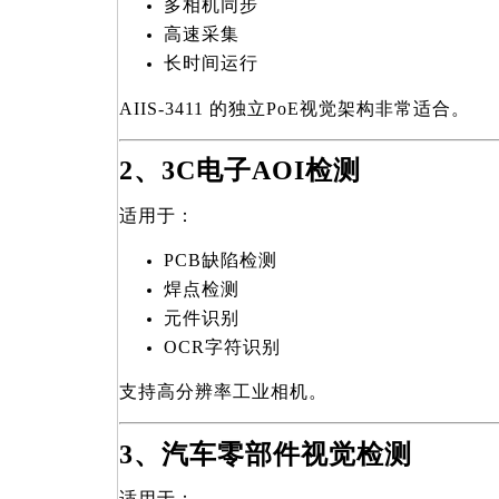
多相机同步
高速采集
长时间运行
AIIS-3411
的独立PoE视觉架构非常适合。
2
、3C电子AOI检测
适用于：
PCB
缺陷检测
焊点检测
元件识别
OCR
字符识别
支持高分辨率工业相机。
3
、汽车零部件视觉检测
适用于：