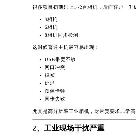
很多项目初期只上1~2台相机，后面客户一升
4
相机
6
相机
8
相机同步检测
这时候普通主机最容易出现：
USB
带宽不够
网口冲突
掉帧
延迟
图像卡顿
同步失败
尤其是高分辨率工业相机，对带宽要求非常高
2
、工业现场干扰严重