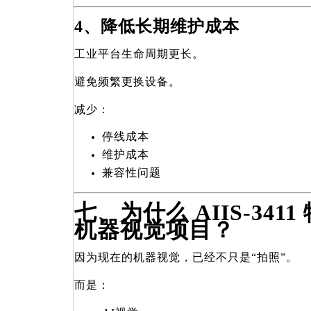
4
、降低长期维护成本
工业平台生命周期更长。
避免频繁更换设备。
减少：
停线成本
维护成本
兼容性问题
七、为什么 AIIS-34
机器视觉项目？
因为现在的机器视觉，已经不只是“拍照”。
而是：