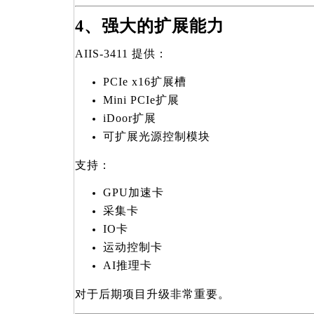
4
、强大的扩展能力
AIIS-3411
提供：
PCIe x16
扩展槽
Mini PCIe
扩展
iDoor
扩展
可扩展光源控制模块
支持：
GPU
加速卡
采集卡
IO
卡
运动控制卡
AI
推理卡
对于后期项目升级非常重要。