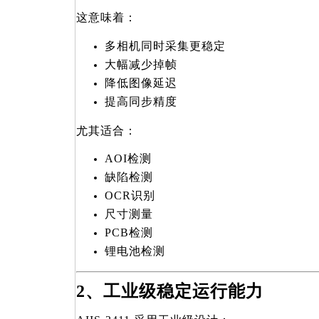
这意味着：
多相机同时采集更稳定
大幅减少掉帧
降低图像延迟
提高同步精度
尤其适合：
AOI
检测
缺陷检测
OCR
识别
尺寸测量
PCB
检测
锂电池检测
2
、工业级稳定运行能力