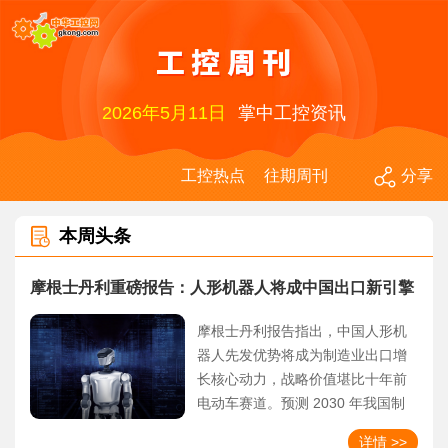
2026年5月11日
掌中工控资讯
工控热点
往期周刊
分享
本周头条
摩根士丹利重磅报告：人形机器人将成中国出口新引擎
摩根士丹利报告指出，中国人形机
器人先发优势将成为制造业出口增
长核心动力，战略价值堪比十年前
电动车赛道。预测 2030 年我国制
造业份额升至 16.5%，依托全产业
详情 >>