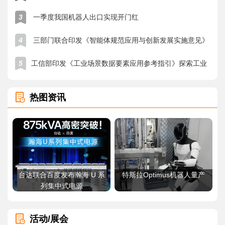
3
一季度我国机器人出口实现开门红
4
三部门联合印发《智能体规范应用与创新发展实施意见》
5
工信部印发《工业场景数据要素应用参考指引》探索工业
数据“采、集、用”有效路径
热图资讯
台达联合百度发布瀚海 U 系
特斯拉Optimus机器人量产
列集中式电源
活动/展会