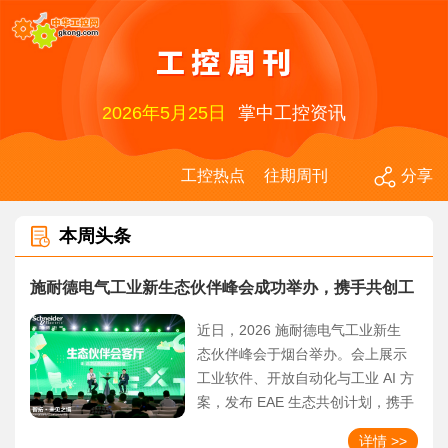
2026年5月25日
掌中工控资讯
工控热点
往期周刊
分享
本周头条
施耐德电气工业新生态伙伴峰会成功举办，携手共创工
业数智化新未来
近日，2026 施耐德电气工业新生
态伙伴峰会于烟台举办。会上展示
工业软件、开放自动化与工业 AI 方
案，发布 EAE 生态共创计划，携手
伙伴推动制造业数智化与开放自动
详情 >>