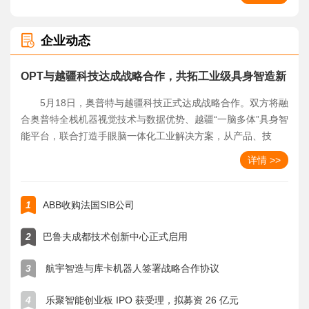
化落地。
企业动态
OPT与越疆科技达成战略合作，共拓工业级具身智造新
蓝海
5月18日，奥普特与越疆科技正式达成战略合作。双方将融
合奥普特全栈机器视觉技术与数据优势、越疆“一脑多体”具身智
能平台，联合打造手眼脑一体化工业解决方案，从产品、技
术、场景、生态多维协同，加速工业具身智能规模化落地，赋
详情 >>
能高端智造升级。
1
ABB收购法国SIB公司
2
巴鲁夫成都技术创新中心正式启用
3
航宇智造与库卡机器人签署战略合作协议
4
乐聚智能创业板 IPO 获受理，拟募资 26 亿元