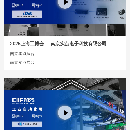
2025上海工博会 — 南京实点电子科技有限公司
南京实点展台
南京实点展台