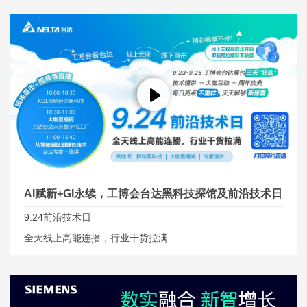
AI赋新+GI永续，工博会台达黑科技探馆及前沿技术日
9.24前沿技术日
直播活动
全天线上高能连播，行业干货拉满