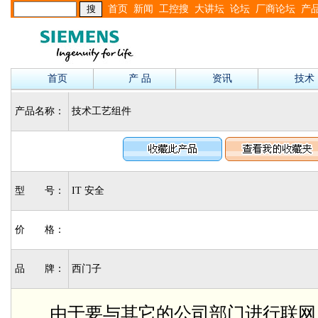
首页
新闻
工控搜
大讲坛
论坛
厂商论坛
产
首页
产 品
资讯
技术
产品名称：
技术工艺组件
型 号：
IT 安全
价 格：
品 牌：
西门子
由于要与其它的公司部门进行联网