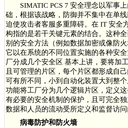
SIMATIC PCS 7 安全理念以军事
础，根据该战略，防御并不集中在单线
迫使攻击者客服多重障碍。在 IT 安
构指的是若干关键元素的结合。这种全
别的安全方法（例如数据加密或像防火
它以在系统的不同位置实施的各种安全
厂分成几个安全区 基本上讲，要将加
且可管理的片区，每个片区都形成自己
可有所不同，小到自动化装置大到整个
功能将工厂分为几个逻辑片区，定义这
有必要的安全机制的保护，且可完全独
数据和人员的流动受所定义和监督访问
病毒防护和防火墙