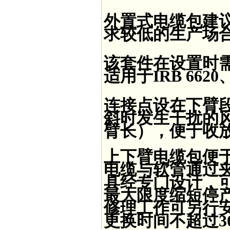
外置式电缆包建
求较低的生产场
该套件在设置时
适用于IRB 6620、
连接点设在下臂
斜时发生干扰的
臂长），便于收
上下臂电缆包便
电缆与软管通过
具经专门设计，
最大限度缩短停
修理工作可另行
更换时间不超过3