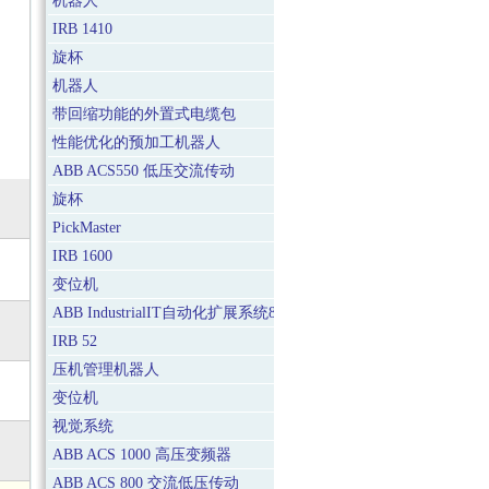
机器人
IRB 1410
旋杯
机器人
带回缩功能的外置式电缆包
性能优化的预加工机器人
ABB ACS550 低压交流传动
旋杯
PickMaster
IRB 1600
变位机
ABB IndustrialIT自动化扩展系统800xA
IRB 52
压机管理机器人
变位机
视觉系统
ABB ACS 1000 高压变频器
ABB ACS 800 交流低压传动