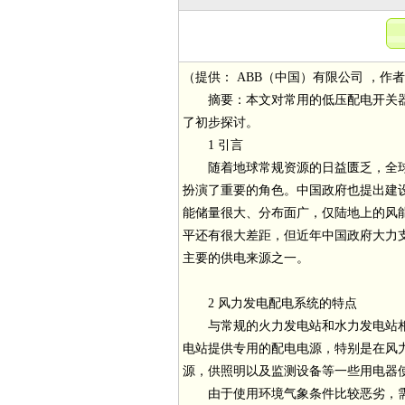
（提供： ABB（中国）有限公司 ，
摘要：本文对常用的低压配电开关器
了初步探讨。
1 引言
随着地球常规资源的日益匮乏，全球倡
扮演了重要的角色。中国政府也提出建
能储量很大、分布面广，仅陆地上的风能
平还有很大差距，但近年中国政府大力
主要的供电来源之一。
2 风力发电配电系统的特点
与常规的火力发电站和水力发电站相
电站提供专用的配电电源，特别是在风力
源，供照明以及监测设备等一些用电器
由于使用环境气象条件比较恶劣，需