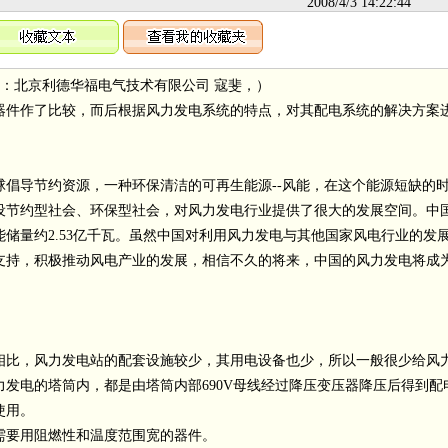
2008/4/3 14:22:44
作者：北京利德华福电气技术有限公司 寇斐，）
件作了比较，而后根据风力发电系统的特点，对其配电系统的解决方案
导节约资源，一种环保清洁的可再生能源--风能，在这个能源短缺的
设节约型社会、环保型社会，对风力发电行业提供了很大的发展空间。中
储量约2.53亿千瓦。虽然中国对利用风力发电与其他国家风电行业的发
支持，积极推动风电产业的发展，相信不久的将来，中国的风力发电将成
比，风力发电站的配套设施较少，其用电设备也少，所以一般很少给风
发电的塔筒内，都是由塔筒内部690V母线经过降压变压器降压后得到配
使用。
要用阻燃性和温度范围宽的器件。