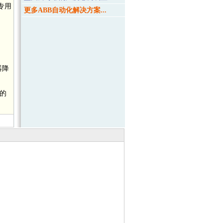
专用
更多ABB自动化解决方案...
器降
的