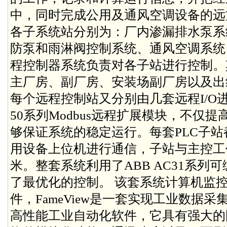
中，同时完成公用及通风空调设备的远
各子系统站分别为：厂内渗漏排水泵系
防泵和雨淋阀控制系统、通风空调系统，AB
程控制器系统负责对各子站进行控制。
主厂房、副厂房、安装场副厂房以及出
每个远程控制站又分别由几套远程I/O进
50系列Modbus远程扩展模块，不仅
够保证系统的稳定运行。每套PLC子站
用设备上位机进行通信，子站与主控工作
米。整套系统利用了ABB AC31系列
了最优化的控制。 该套系统计算机监控软
件，FameView是一套实现工业数据
高性能工业自动化软件，它具有强大的