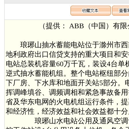
（提供： ABB（中国）有限公
琅琊山抽水蓄能电站位于滁州市西
地利政府出口信贷支持的重大项目和安徽
电站总装机容量60万千瓦，装设4台单
逆式抽水蓄能机组。整个电站枢纽部分
下厂房、下水库和地面开关站5部分。
挥调峰填谷、调频调相和紧急事故备用
省及华东电网的火电机组运行条件，提
和经济性，经济效益和社会效益都十
琅琊山水电站公用及通风空调设