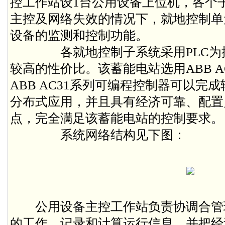
控工作站设1台公用设备上位机，各个
主控及网络失效的情况下，就地控制单
设备的监测和控制功能。
各就地控制子系统采用PLC为控制
较高的性价比。该蓄能电站选用ABB A
ABB AC31系列可编程控制器可以完
分布式应用，并且具有经济可靠、配置
点，完全满足该蓄能电站的控制要求
系统网络结构见下图：
公用设备主控工作站负责协调合管
的工作，记录和计算运行信息，并把经