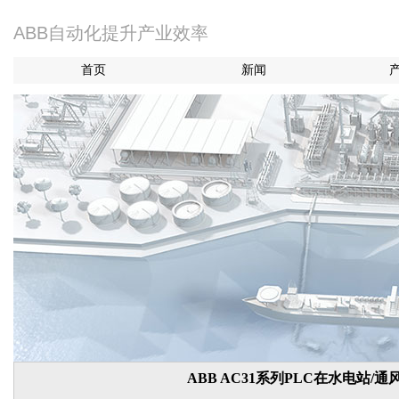
ABB自动化提升产业效率
首页
新闻
ABB AC31系列PLC在水电站/