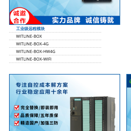
工业级远程模块
WITLINE-BOX
WITLINE-BOX-4G
WITLINE-BOX-HW4G
WITLINE-BOX-WIFI