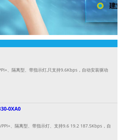
PI+、隔离型、带指示灯,只支持9.6Kbps，自动安装驱动
30-0XA0
I+、隔离型、带指示灯、支持9.6 19.2 187.5Kbps，自