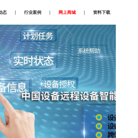
动态
|
行业案例
|
网上商城
|
资料下载