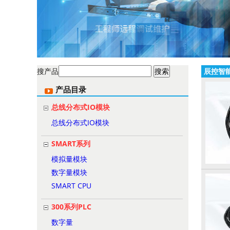
搜产品
辰控智
产品目录
总线分布式IO模块
总线分布式IO模块
SMART系列
模拟量模块
数字量模块
SMART CPU
300系列PLC
数字量