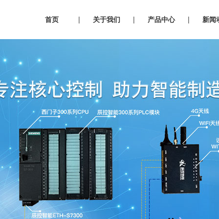
首页
|
关于我们
|
产品中心
|
新闻