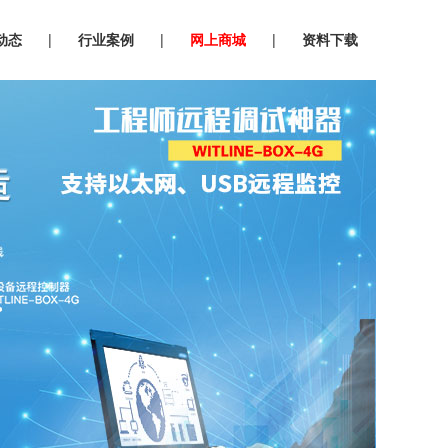
动态
|
行业案例
|
网上商城
|
资料下载