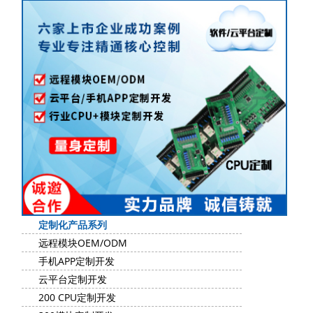
定制化产品系列
远程模块OEM/ODM
手机APP定制开发
云平台定制开发
200 CPU定制开发