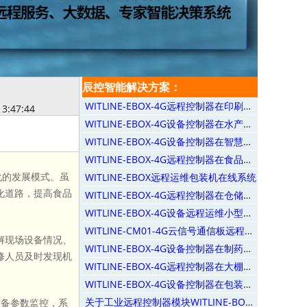
辰控智能解决方案：
WITLINE-EBOX-4G远程控制器在印刷机械行业上的应用
13:47:44
WITLINE-EBOX-4G设备控制器在水产养殖上的应用
WITLINE-EBOX-4G设备控制器在智慧畜牧业上的应用
WITLINE-EBOX-4G远程控制器在食品加工设备上的应用
化的发展模式。虽
WITLINE-EBOX远程运维包装机在线系统
化道路，提高食品
WITLINE-EBOX-4G远程控制器在仓储物流上的应用
WITLINE-EBOX-4G设备远程运维小型分散设备
WITLINE-CM01-4G云信号通信板远程运维除臭系统
解现场设备情况、
WITLINE-EBOX-4G设备控制器在制药机械生产上的应用
修人员及时发现机
WITLINE-EBOX-4G远程控制器在大棚农业上的应用
WITLINE-EBOX-4G设备控制器在包装机械上的应用
关于工业远程控制器模块WITLINE-BOX-4G使用说明
设备参数监控，系