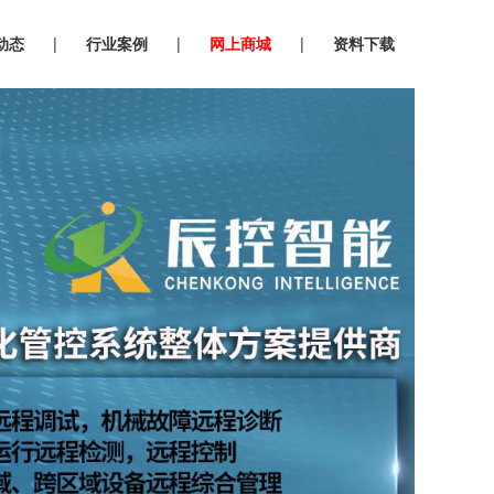
动态
|
行业案例
|
网上商城
|
资料下载