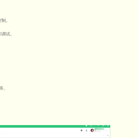
控制。
和调试。
。
等。