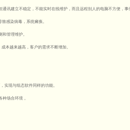
但通讯建立不稳定，不能实时在线维护，而且远程别人的电脑不方便，事
，导致感染病毒，系统瘫痪。
测和管理维护。
，成本越来越高，客户的需求不断增加。
面，实现与组态软件同样的功能。
各种场合环境 。
。