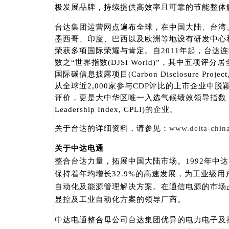
极发展品牌，持续提供高效率且可靠的节能整体
台达集团运营网点遍布全球，在中国大陆、台湾
墨西哥、印度、巴西以及欧洲等地设有研发中心
荣获多项国际荣耀与肯定。自2011年起，台达
数之“世界指数(DJSI World)”，其中五项评
国际碳信息披露项目(Carbon Disclosure Pro
从全球近2,000家参与CDP评比的上市企业中
评价，更是大中华区唯一入选气候绩效领导指数 (Clima
Leadership Index, CPLI)的企业。
关于台达的详细资料，请参见：
www.delta-chin
关于中达电通
整合台达力量，拓展中国大陆市场。1992年中
保持着年均增长32.9%的高速发展，为工业级
自动化及能源管理解决方案。在通信电源的市场
显控及工业自动化方案的领导厂商。
中达电通整合母公司台达集团优异的电力电子及