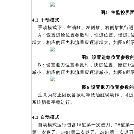
图
4
主监控界
4.2
手动模式
手动模式下，主油缸、左侧缸、右侧缸执行进
A：设置进给位置参数时，快进位置、慢进1
增大，相应的压力和流量应逐渐增大。如图5所
图5 设置进给位置参数
B：设置退刀位置参数时，快进位置、慢进1
减小，相应的压力和流量应逐渐减小。如图6所
图6 设置退刀位置参数
注意为防止因设备振动导致油缸误动作，可适
系统切换平稳进行。
4.3
自动模式
自动模式运行包含1#缸第一次进刀、2#缸第一
第一次退刀、1#缸第二次退刀、2#缸第一次退刀等