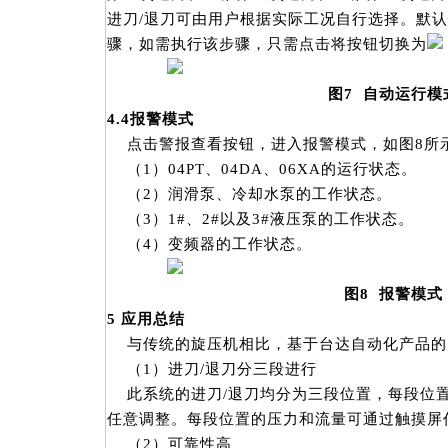
进刀/退刀可由用户根据实际工况自行选择。默
骤，如需执行该步骤，只需点击将按钮切换为
图7 自动运行模
4.4
报警模式
点击警报查看按钮，进入报警模式，如图8所
（1）04PT、04DA、06XA的运行状态。
（2）润滑泵、冷却水泵的工作状态。
（3）1#、2#以及3#液压泵的工作状态。
（4）变频器的工作状态。
图8 报警模式
5
应用总结
与传统的旋压机相比，基于台达自动化产品的
（1）进刀/退刀分三段进行
此系统的进刀/退刀均分为三段位置，每段位
任意调整。每段位置的压力和流量可通过触摸屏
（2）可靠性高