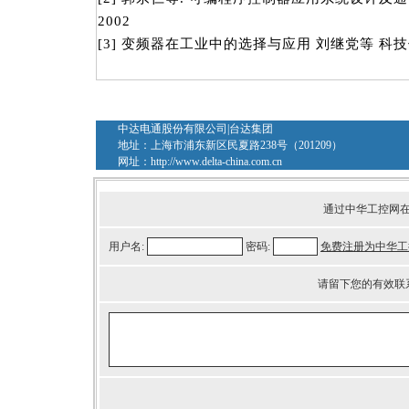
2002
[3] 变频器在工业中的选择与应用 刘继党等 科技
中达电通股份有限公司|台达集团
地址：上海市浦东新区民夏路238号（201209）
网址：
http://www.delta-china.com.cn
通过中华工控网
用户名:
密码:
免费注册为中华工
请留下您的有效联