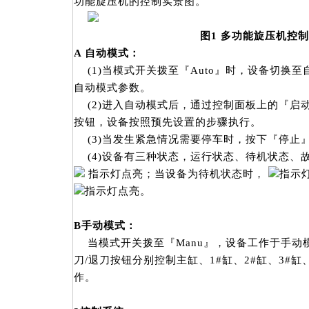
功能旋压机的控制实景图。
图
1
多功能旋压机控制
A
自动模式：
(1)当模式开关拨至『Auto』时，设备切换
自动模式参数。
(2)进入自动模式后，通过控制面板上的『启
按钮，设备按照预先设置的步骤执行。
(3)当发生紧急情况需要停车时，按下『停止
(4)设备有三种状态，运行状态、待机状态、
指示灯点亮；当设备为待机状态时，
指示
指示灯点亮。
B
手动模式：
当模式开关拨至『Manu』，设备工作于手
刀/退刀按钮分别控制主缸、1#缸、2#缸、3#缸
作。