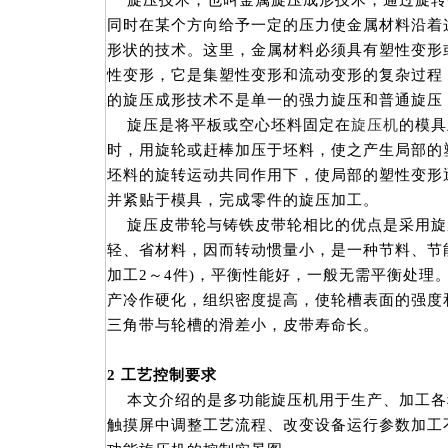
旋压技术，也叫金属旋压成形技术，通过旋转
同时在某个方向给予一定的压力使金属材料沿着
形状的技术。这里，金属材料必须具有塑性变形
性变形，它是集塑性变形和流动变形的复杂过程
的旋压成形技术不是单一的强力旋压和普通旋压
旋压是将平板或空心坯料固定在
旋压机
的模具
时，用旋轮或赶棒加压于坯料，使之产生局部的
坯料的旋转运动共同作用下，使局部的塑性变形
并紧贴于模具，完成零件的旋压加工。
旋压皮带轮与铸铁皮带轮相比的优点是采用旋
轻、省材料，因而转动惯量小，是一种节料、节
加工2～4件)，平衡性能好，一般无需平衡处理
产冷作硬化，组织密度提高，使轮槽表面的强度
三角带与轮槽的滑差小，皮带寿命长。
2
工艺控制要求
本文介绍的是多功能旋压机用于生产、加工各
触摸屏中调整工艺流程、改变设备运行参数加工