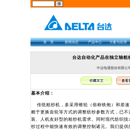
首 页
新闻动态
产品中心
方案与应用
台达自动化产品在独立轴粗
中达电通股份有限公
基本介绍：
传统粗纱机，多采用锥轮（俗称铁炮）和差速
赖于更换齿轮等方式的调整纺纱参数方式，已不
装、人机友好型的粗纱机需求。同时现代纺织技
纱过程中能快速有效的调整控制诸元。我们提供