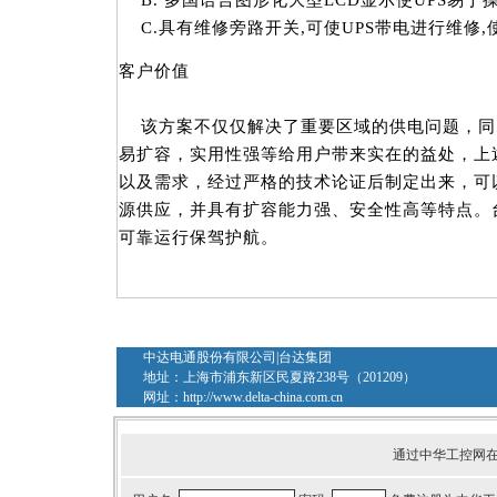
C.具有维修旁路开关,可使UPS带电进行维修
客户价值
该方案不仅仅解决了重要区域的供电问题，同
易扩容，实用性强等给用户带来实在的益处，上
以及需求，经过严格的技术论证后制定出来，可
源供应，并具有扩容能力强、安全性高等特点。台
可靠运行保驾护航。
中达电通股份有限公司|台达集团
地址：上海市浦东新区民夏路238号（201209）
网址：
http://www.delta-china.com.cn
通过中华工控网