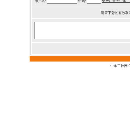
用户名:
密码:
免费注册为中华工
请留下您的有效联
中华工控网 G