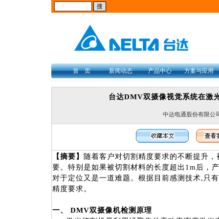
首 页
新闻动态
产品中心
方案与应用
台达DMV双摄像视觉系统在激
中达电通股份有限公
【摘要】
随着客户对切割精度要求的不断提升，
要。特别是如果被切割材料的长度超出
1m
后，
对于定位又是一道难题。根据目前感测技术
,
只有
精度要求。
一、
DMV
双摄像机检测原理