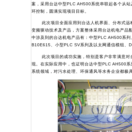
案，采用台达中型
PLC AH500
系统串联起各个从站
环控制，圆满实现项目目标。
此次项目全面应用到台达人机界面、分布式远
变频驱动技术及产品，方案整体采用台达机电产品
中涉及到的台达机电产品有：中型
PLC AH500
系列
B10E615
、小型
PLC SV
系列及以太网通信模组、
D
此次项目的成功实施，特别是客户非常满意对
现。在实际应用中，也证明台达中型
PLC AH500
系
系统领域，对污水处理、环保通风等水务企业都极