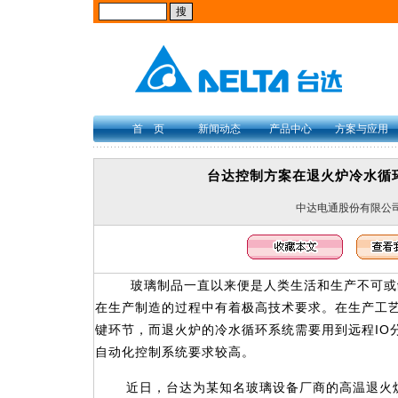
首 页
新闻动态
产品中心
方案与应用
台达控制方案在退火炉冷水循
中达电通股份有限公
玻璃制品一直以来便是人类生活和生产不可或缺
在生产制造的过程中有着极高技术要求。在生产工
键环节，而退火炉的冷水循环系统需要用到远程
IO
自动化控制系统要求较高。
近日，台达为某知名玻璃设备厂商的高温退火