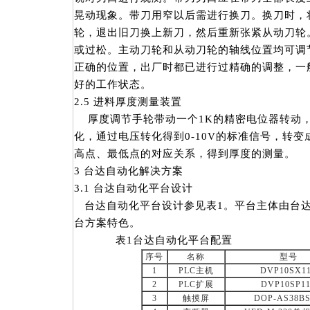
晃动现象。带刀用窄以后需进行换刀。换刀时，
轮，退出旧刀换上新刀，然后重新张紧从动刀轮
或过松。主动刀轮和从动刀轮的轴线位置均可调
正确的位置，出厂时都已进行过精确的调整，一
好的工作状态。
2.5 进料厚度测量装置
厚度调节手轮带动一个1K的精密电位器转动
化，通过电压转化得到0-10V的标准信号，转变成
高点、最低点的对应关系，得到厚度的测量。
3 台达自动化解决方案
3.1 台达自动化平台设计
台达自动化平台设计参见表1。平台主体由台达
台方案特色。
表1台达自动化平台配置
序号
名称
型号
1
PLC主机
DVP10SX1
2
PLC扩展
DVP10SP1
3
触摸屏
DOP-AS38B