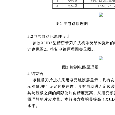
4
变频器
VFD-M 230单相
5
电位器
1KΩ、250
图2 主电路原理图
3.2电气自动化原理设计
参照XJID3型精密带刀片皮机系统结构提出
计参见图2。控制电路原理图参见图3。
图3 控制电路原理图
4 结束语
该机带刀片皮机采用液晶触摸屏显示，具有友
示准确,并可设定片皮速度，具有自动进刀定位
具与压板之间的间隙使片皮精度更高、采用变频
得理想的片皮质量。本解决方案明显提高了XJI
水平。