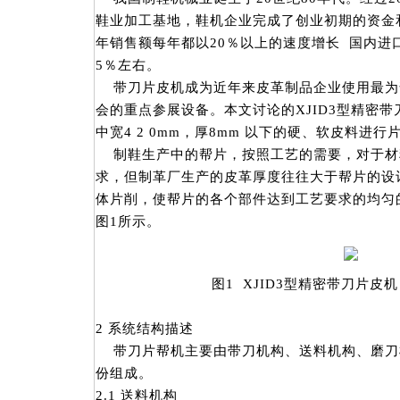
鞋业加工基地，鞋机企业完成了创业初期的资金
年销售额每年都以20％以上的速度增长 国内进
5％左右。
带刀片皮机成为近年来皮革制品企业使用最为
会的重点参展设备。本文讨论的XJID3型精密
中宽4 2 0mm，厚8mm 以下的硬、软皮料进
制鞋生产中的帮片，按照工艺的需要，对于材
求，但制革厂生产的皮革厚度往往大于帮片的设
体片削，使帮片的各个部件达到工艺要求的均匀
图1所示。
图1 XJID3型精密带刀片皮
2 系统结构描述
带刀片帮机主要由带刀机构、送料机构、磨刀
份组成。
2.1 送料机构