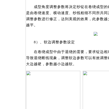
成型角度调整参数将决定纱锭在卷绕成型的收
是由卷绕速度、横动速度、纱线粗细不同所共同
调整参数进行修正，达到美观的效果，此参数越
越平。
8）、软边调整参数设定
在卷绕成型中由于退绕的需要，要求锭边相对
导致退绕断线现象，调整软边参数可以有效调整
大边越硬，参数越小边越软。