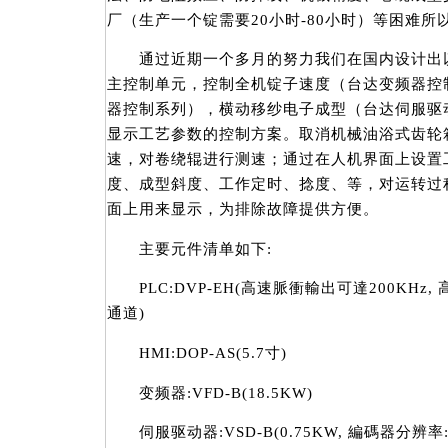
厂（生产一个锭需要20小时-80小时）等困难所
通过近期一个多月的努力我们在国内设计出以
主控制单元，控制全机锭子速度（台达变频器控
器控制系列），横动移纱电子成型（台达伺服驱
显示工艺参数的控制方案。取消机械油浴式齿轮
速，对卷绕辊进行测速；通过在人机界面上设置
度、成型斜度、工作定时、捻度、等，对运转过
面上用来显示，为排除故障提供方便。
主要元件清单如下:
PLC:DVP-EH(高速脈衝輸出可達200KHz,
通道)
HMI:DOP-AS(5.7寸)
变频器:VFD-B(18.5KW)
伺服驱动器:VSD-B(0.75KW, 編碼器分辨率:1