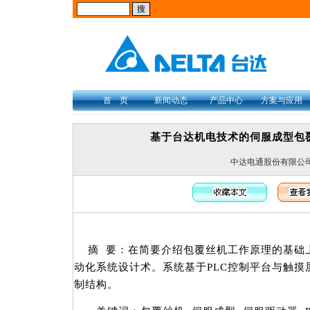
首 页
新闻动态
产品中心
方案与应用
基于台达机电技术的伺服成型包
中达电通股份有限公
中达电通股份有
摘 要：在简要介绍包覆丝机工作原理的基础
动化系统设计术。系统基于PLC控制平台与触摸
制结构。