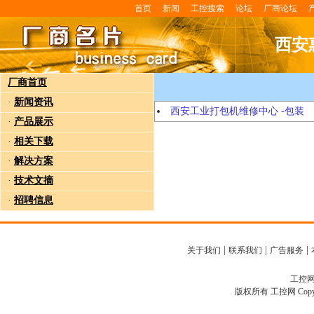
首页
新闻
工控搜索
论坛
厂商论坛
西安
厂商首页
·
新闻资讯
西安工业打包机维修中心 -包装
·
产品展示
·
相关下载
·
解决方案
·
技术文摘
·
招聘信息
|
|
|
关于我们
联系我们
广告服务
工控网客
版权所有 工控网 Copyright