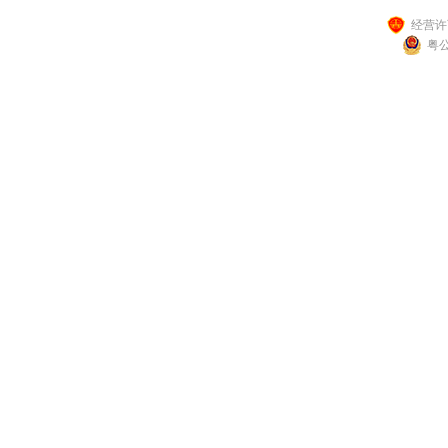
经营许可
粤公