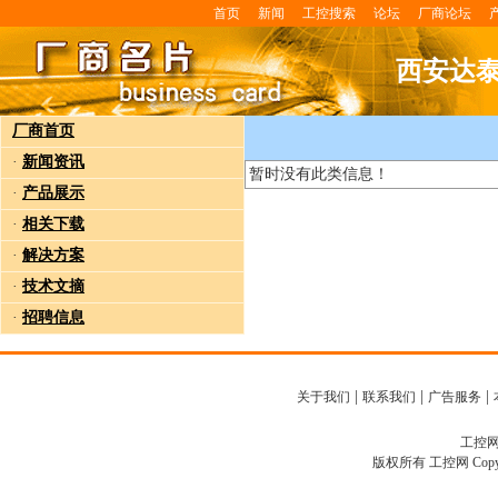
首页
新闻
工控搜索
论坛
厂商论坛
西安达
厂商首页
·
新闻资讯
暂时没有此类信息！
·
产品展示
·
相关下载
·
解决方案
·
技术文摘
·
招聘信息
|
|
|
关于我们
联系我们
广告服务
工控网客
版权所有 工控网 Copyright