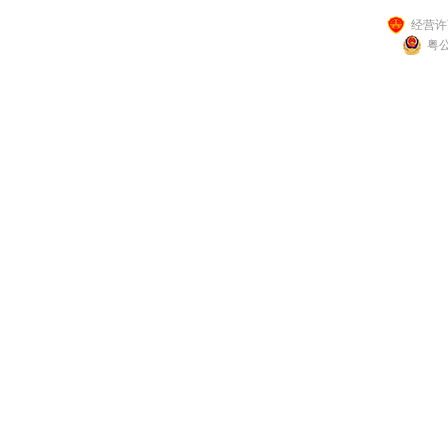
经营许可
粤公