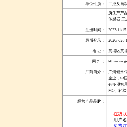
单位性质：
工控及自
所生产产品
传感器 工
注册时间：
2023/11/15
最后登录：
2026/7/28 
地 址：
黄埔区黄埔
网 址：
http://www.g
厂商简介：
广州健永
企业，中国
有多项实用
MO、轻
经营产品品牌
：