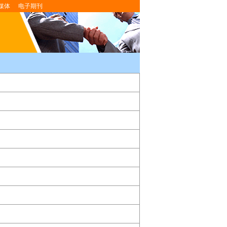
媒体
电子期刊