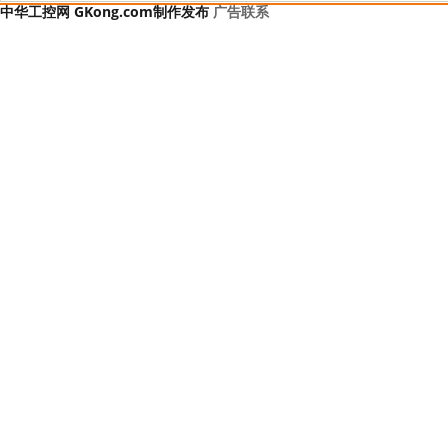
中华工控网 GKong.com制作发布
广告联系