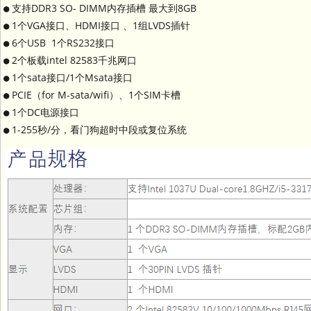
● 支持DDR3 SO- DIMM内存插槽 最大到8GB
● 1个VGA接口、HDMI接口 、1组LVDS插针
● 6个USB 1个RS232接口
● 2个板载intel 82583千兆网口
● 1个sata接口/1个Msata接口
● PCIE（for M-sata/wifi）、1个SIM卡槽
● 1个DC电源接口
● 1-255秒/分，看门狗超时中段或复位系统