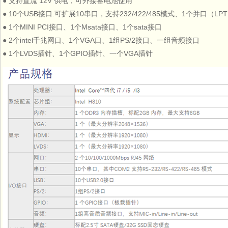
● 支持直流 12V 供电，可外接蓄电池使用
● 10个USB接口.可扩展10串口，支持232/422/485模式、1个并口（LP
● 1个MINI PCI接口、1个Msata接口、1个sata接口
● 2个intel千兆网口、1个VGA口、1组PS/2接口、一组音频接口
● 1个LVDS插针、1个GPIO插针、一个VGA插针