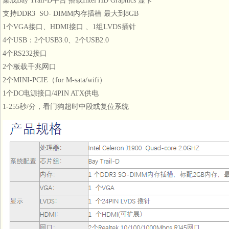
集成Bay Trail-D平台 搭载Intel HD Graphics 显卡
支持DDR3 SO- DIMM内存插槽 最大到8GB
1个VGA接口、HDMI接口 、1组LVDS插针
4个USB：2个USB3.0、2个USB2.0
4个RS232接口
2个板载千兆网口
2个MINI-PCIE（for M-sata/wifi）
1个DC电源接口/4PIN ATX供电
1-255秒/分，看门狗超时中段或复位系统