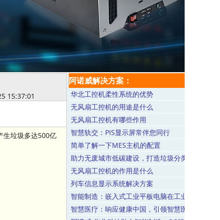
阿诺威解决方案：
华北工控机柔性系统的优势
25 15:37:01
无风扇工控机的用途是什么
无风扇工控机有哪些作用
智慧轨交：PIS显示屏常伴您同行
生垃圾多达500亿
简单了解一下MES主机的配置
助力无废城市低碳建设，打造垃圾分类专用屏
无风扇工控机的作用是什么
列车信息显示系统解决方案
智能制造：嵌入式工业平板电脑在工业自动化领
智慧医疗：响应健康中国，引领智慧医疗