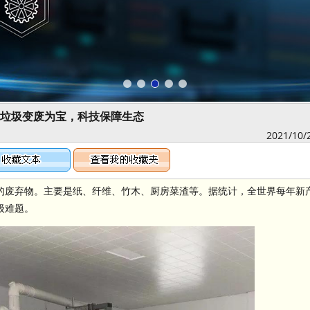
垃圾变废为宝，科技保障生态
2021/10/
的废弃物。主要是纸、纤维、竹木、厨房菜渣等。据统计，全世界每年新产
级难题。