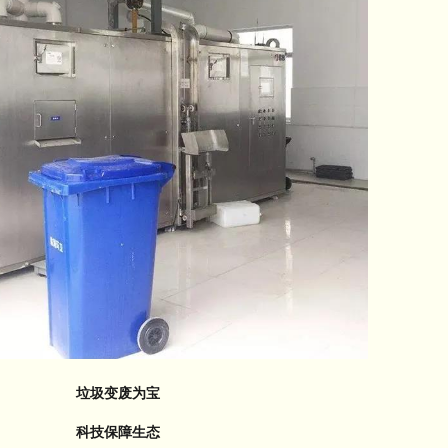
垃圾变废为宝
科技保障生态