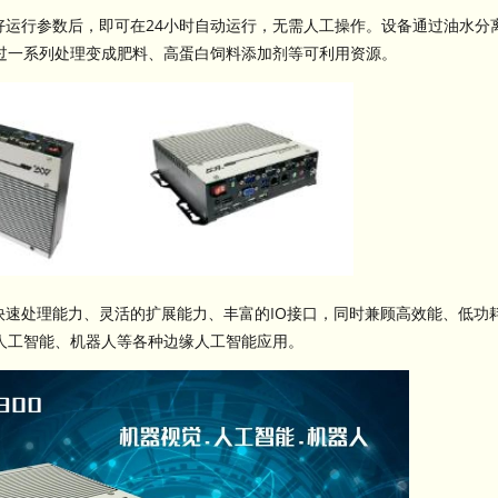
设置好运行参数后，即可在24小时自动运行，无需人工操作。设备通过油水
过一系列处理变成肥料、高蛋白饲料添加剂等可利用资源。
数据快速处理能力、灵活的扩展能力、丰富的IO接口，同时兼顾高效能、低
人工智能、机器人等各种边缘人工智能应用。