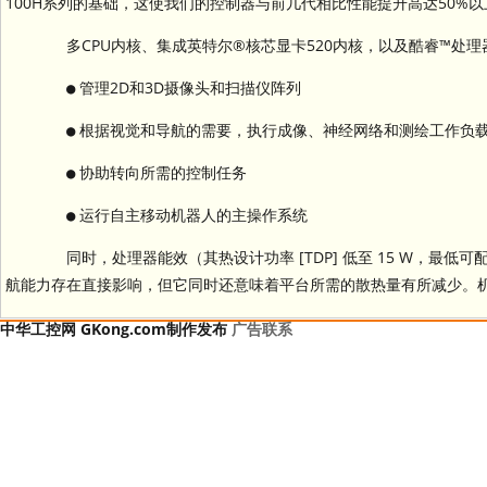
100H系列的基础，这使我们的控制器与前几代相比性能提升高达50%以
多CPU内核、集成英特尔®核芯显卡520内核，以及酷睿™处理
● 管理2D和3D摄像头和扫描仪阵列
● 根据视觉和导航的需要，执行成像、神经网络和测绘工作负
● 协助转向所需的控制任务
● 运行自主移动机器人的主操作系统
同时，处理器能效（其热设计功率 [TDP] 低至 15 W，最低
航能力存在直接影响，但它同时还意味着平台所需的散热量有所减少。机箱尺
中华工控网 GKong.com制作发布
广告联系