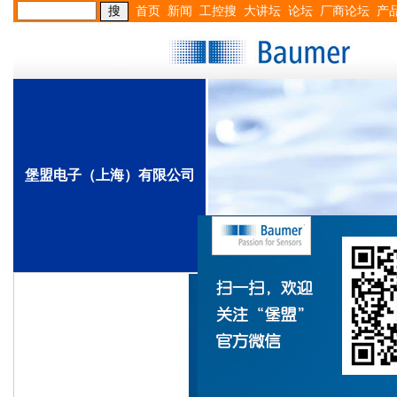
首页
新闻
工控搜
大讲坛
论坛
厂商论坛
产
堡盟电子（上海）有限公司
首页
公司介绍