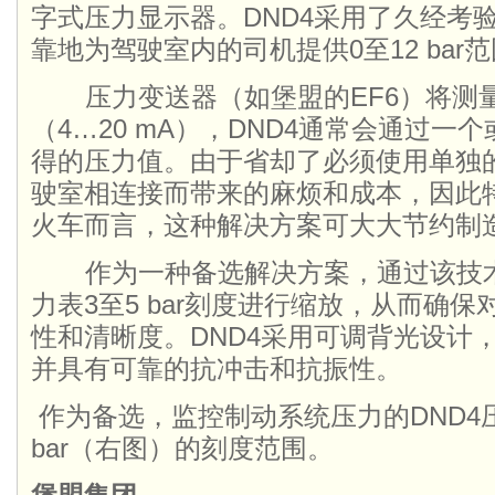
字式压力显示器。DND4采用了久经考验
靠地为驾驶室内的司机提供0至12 ba
压力变送器（如堡盟的EF6）将测
（4…20 mA），DND4通常会通过
得的压力值。由于省却了必须使用单独
驶室相连接而带来的麻烦和成本，因此
火车而言，这种解决方案可大大节约制
作为一种备选解决方案，通过该技术
力表3至5 bar刻度进行缩放，从而确
性和清晰度。DND4采用可调背光设计，符
并具有可靠的抗冲击和抗振性。
作为备选，监控制动系统压力的DND4
bar（右图）的刻度范围。