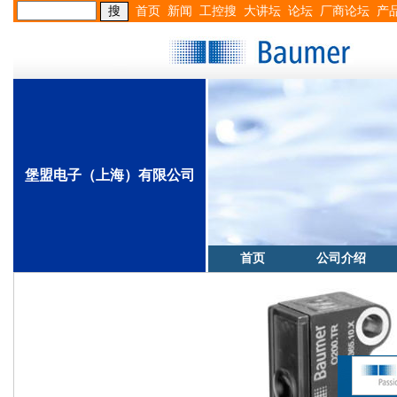
首页
新闻
工控搜
大讲坛
论坛
厂商论坛
产
堡盟电子（上海）有限公司
首页
公司介绍