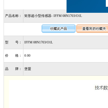
产品名称：
矩形超小型传感器- IFFM 08N1703/O1L
型 号：
IFFM 08N1703/O1L
价 格：
0.00
品 牌：
堡盟