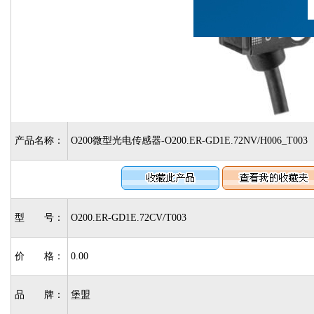
产品名称：
O200微型光电传感器-O200.ER-GD1E.72NV/H006_T003
型 号：
O200.ER-GD1E.72CV/T003
价 格：
0.00
品 牌：
堡盟