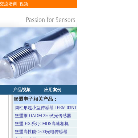
交流培训
视频
产品视频
应用案例
堡盟电子相关产品：
圆柱形超小型传感器-IFRM 03N1713/QL
堡盟推 OADM 250激光传感器
堡盟 HX系列CMOS高速相机
堡盟高性能O300光电传感器