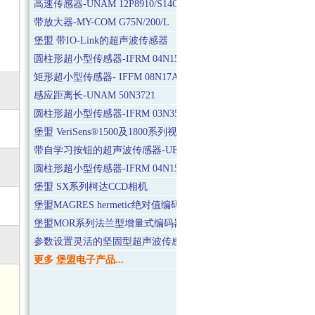
高速传感器-UNAM 12P8910/S14O
带放大器-MY-COM G75N/200/L
堡盟 带IO-Link的超声波传感器
圆柱形超小型传感器-IFRM 04N15A3/L
矩形超小型传感器- IFFM 08N17A6/L
感应距离长-UNAM 50N3721
圆柱形超小型传感器-IFRM 03N3501/L
堡盟 VeriSens®1500及1800系列视觉传感器
带自学习按钮的超声波传感器-UEDK 30N5103
圆柱形超小型传感器-IFRM 04N15A3/S05L
堡盟 SX系列柯达CCD相机
堡盟MAGRES hermetic绝对值编码器
堡盟MOR系列法兰型增量式编码器
参数设置灵活的坚固型超声波传感器-U500.PA0.2-GP1J.72F
更多 堡盟电子产品...