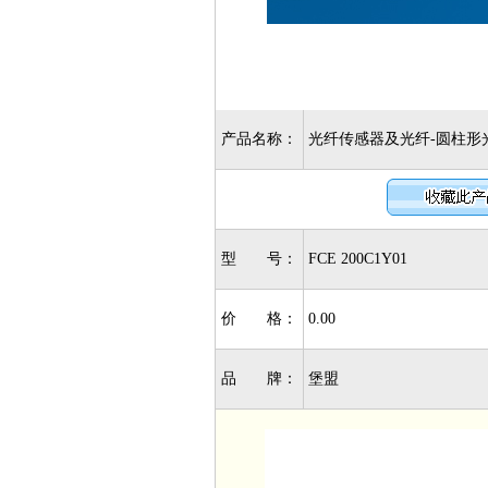
产品名称：
光纤传感器及光纤-圆柱形光纤-
型 号：
FCE 200C1Y01
价 格：
0.00
品 牌：
堡盟