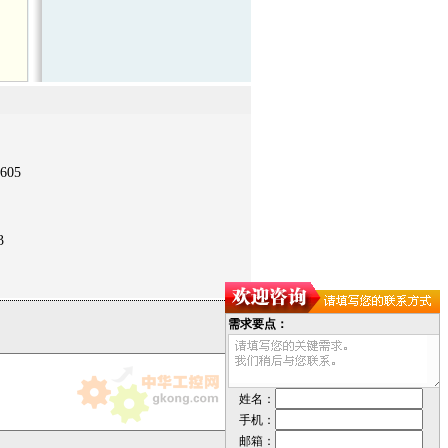
605
3