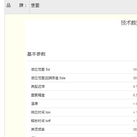
品 牌：
堡盟