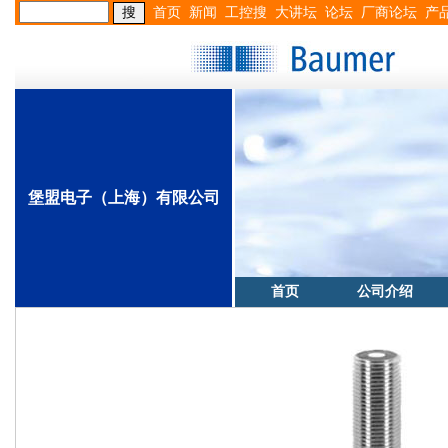
首页
新闻
工控搜
大讲坛
论坛
厂商论坛
产
堡盟电子（上海）有限公司
首页
公司介绍