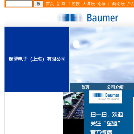
首页
新闻
工控搜
大讲坛
论坛
厂商论坛
产
堡盟电子（上海）有限公司
首页
公司介绍