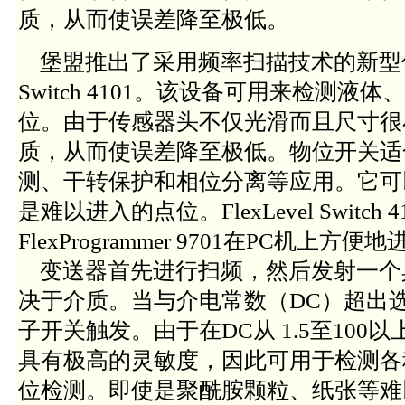
质，从而使误差降至极低。
堡盟推出了采用频率扫描技术的新型传感器
Switch 4101。该设备可用来检测
位。由于传感器头不仅光滑而且尺寸很
质，从而使误差降至极低。物位开关适
测、干转保护和相位分离等应用。它可
是难以进入的点位。FlexLevel Switch
FlexProgrammer 9701在PC机上方
变送器首先进行扫频，然后发射一个
决于介质。当与介电常数（DC）超出
子开关触发。由于在DC从 1.5至10
具有极高的灵敏度，因此可用于检测各
位检测。即使是聚酰胺颗粒、纸张等难