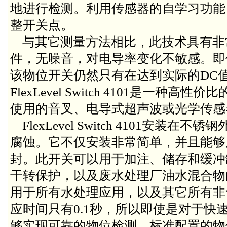
地进行检测。利用传感器的自学习功能
整开关点。
与其它测量方法相比，此技术具有非
件，无噪音，对电导率变化不敏感。即
该物位开关仍然只有在达到实际的DC
FlexLevel Switch 4101是一种
使用的音叉、电导式超声波或光学传感
FlexLevel Switch 4101安装
腐蚀。它不仅安装非常简单，并且能够
封。此开关可以用于加注、储存和缓冲
干转保护，以及废水处理厂油水混合物
用于所有水处理应用，以及其它所有非
应时间只有0.1秒，所以即使是对于快
够实现可靠的物位检测。标准配置的物