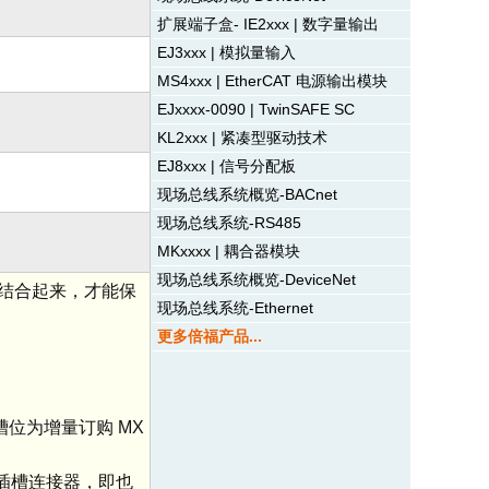
扩展端子盒- IE2xxx | 数字量输出
EJ3xxx | 模拟量输入
MS4xxx | EtherCAT 电源输出模块
EJxxxx-0090 | TwinSAFE SC
KL2xxx | 紧凑型驱动技术
EJ8xxx | 信号分配板
现场总线系统概览-BACnet
现场总线系统-RS485
MKxxxx | 耦合器模块
现场总线系统概览-DeviceNet
块结合起来，才能保
现场总线系统-Ethernet
更多倍福产品...
个槽位为增量订购 MX
P 插槽连接器，即也