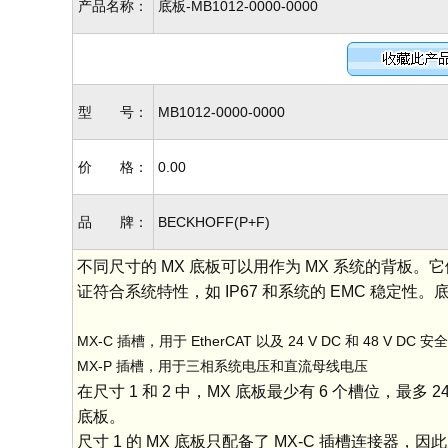
产品名称：
底板-MB1012-0000-0000
型 号：
MB1012-0000-0000
价 格：
0.00
品 牌：
BECKHOFF(P+F)
不同尺寸的 MX 底板可以用作为 MX 系统的背板
证符合系统特性，如 IP67 和系统的 EMC 稳定
MX-C 插槽，用于 EtherCAT 以及 24 V DC 和 48 V DC
MX-P 插槽，用于三相系统电压和直流母线电压
在尺寸 1 和 2 中，MX 底板最少有 6 个槽位，最
底板。
尺寸 1 的 MX 底板只配备了 MX-C 插槽连接器，因