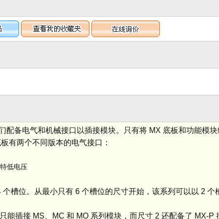
。它们配备电气和机械接口以插接模块。只有将 MX 底板和功能模
性。底板有两个不同版本的电气接口：
 安全特低电压
多 24 个槽位。从最小只有 6 个槽位的尺寸开始，该系列可以以 2 
此只能插接 MS、MC 和 MO 系列模块，而尺寸 2 还配备了 MX-