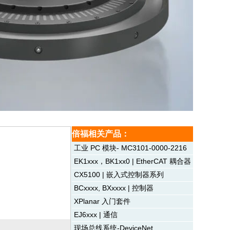
倍福相关产品：
工业 PC 模块- MC3101-0000-2216
EK1xxx，BK1xx0 | EtherCAT 耦合器
CX5100 | 嵌入式控制器系列
BCxxxx, BXxxxx | 控制器
XPlanar 入门套件
EJ6xxx | 通信
现场总线系统-DeviceNet