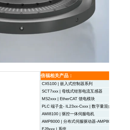
倍福相关产品：
CX5100 | 嵌入式控制器系列
SCT7xxx | 母线式钳形电流互感器
MS2xxx | EtherCAT 馈电模块
PLC 端子盒- IL23xx-Cxxx | 数字量混合型
AMI8100 | 驱控一体伺服电机
AMP8000 | 分布式伺服驱动器-AMP8054
EJ9xxx | 系统