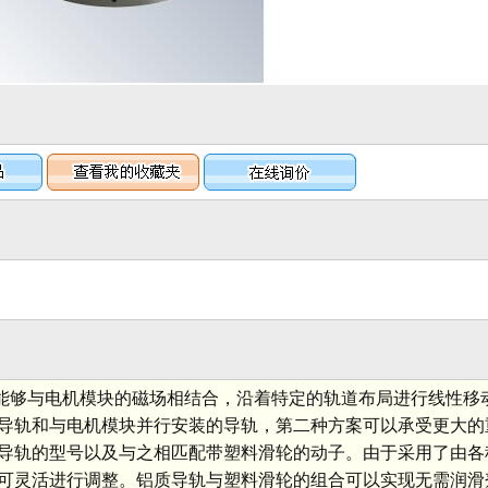
。动子能够与电机模块的磁场相结合，沿着特定的轨道布局进行线性
导轨和与电机模块并行安装的导轨，第二种方案可以承受更大的
导轨的型号以及与之相匹配带塑料滑轮的动子。由于采用了由各
可灵活进行调整。铝质导轨与塑料滑轮的组合可以实现无需润滑