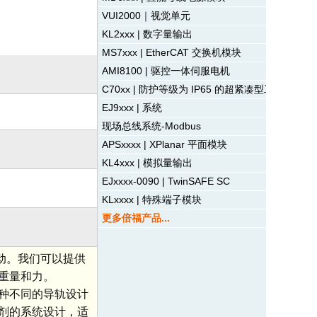
VUI2000｜视觉单元
KL2xxx | 数字量输出
MS7xxx | EtherCAT 交换机模块
AMI8100 | 驱控一体伺服电机
C70xx | 防护等级为 IP65 的超紧凑型工业 PC
EJ9xxx | 系统
现场总线系统-Modbus
APSxxxx | XPlanar 平面模块
KL4xxx | 模拟量输出
EJxxxx-0090 | TwinSAFE SC
KLxxxx | 特殊端子模块
更多倍福产品...
移动。我们可以提供
重量和力。
种不同的导轨设计
剂的系统设计，适