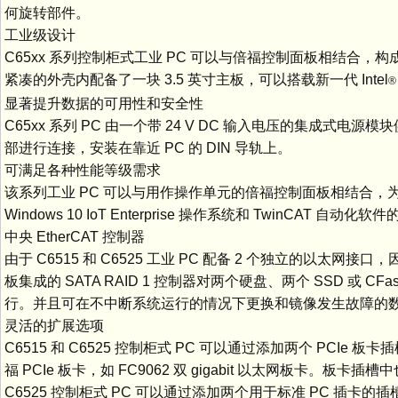
何旋转部件。
工业级设计
C65xx 系列控制柜式工业 PC 可以与倍福控制面板相结合，构
紧凑的外壳内配备了一块 3.5 英寸主板，可以搭载新一代 Intel
®
显著提升数据的可用性和安全性
C65xx 系列 PC 由一个带 24 V DC 输入电压的集成
部进行连接，安装在靠近 PC 的 DIN 导轨上。
可满足各种性能等级需求
该系列工业 PC 可以与用作操作单元的倍福控制面板相结合，
Windows 10 IoT Enterprise 操作系统和 TwinCAT 自动化
中央 EtherCAT 控制器
由于 C6515 和 C6525 工业 PC 配备 2 个独立的以太网
板集成的 SATA RAID 1 控制器对两个硬盘、两个 SSD 或 
行。并且可在不中断系统运行的情况下更换和镜像发生故障的
灵活的扩展选项
C6515 和 C6525 控制柜式 PC 可以通过添加两个 PCIe
福 PCIe 板卡，如 FC9062 双 gigabit 以太网板卡。板卡插
C6525 控制柜式 PC 可以通过添加两个用于标准 PC 插卡的