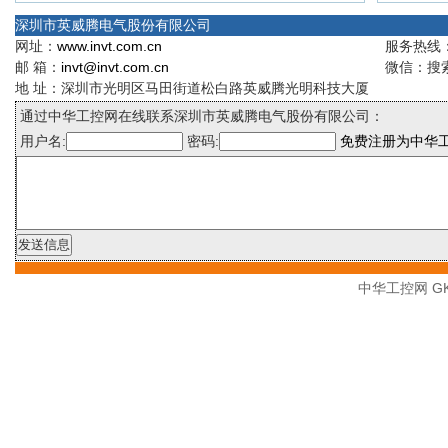
深圳市英威腾电气股份有限公司
网址：
www.invt.com.cn
服务热线：4
邮 箱：
invt@invt.com.cn
微信：搜索
地 址：深圳市光明区马田街道松白路英威腾光明科技大厦
通过中华工控网在线联系深圳市英威腾电气股份有限公司：
用户名:
密码:
免费注册为中华
中华工控网 GK