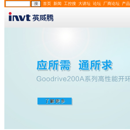
首页
新闻
工控搜
大讲坛
论坛
厂商论坛
产品