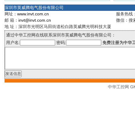
深圳市英威腾电气股份有限公司
网址：
www.invt.com.cn
服务热线：4
邮 箱：
invt@invt.com.cn
微信：搜索
地 址：深圳市光明区马田街道松白路英威腾光明科技大厦
通过中华工控网在线联系深圳市英威腾电气股份有限公司：
用户名:
密码:
免费注册为中华
中华工控网 GK