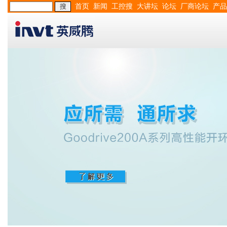
首页
新闻
工控搜
大讲坛
论坛
厂商论坛
产品