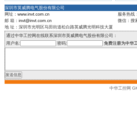
深圳市英威腾电气股份有限公司
网址：
www.invt.com.cn
服务热线：4
邮 箱：
invt@invt.com.cn
微信：搜索
地 址：深圳市光明区马田街道松白路英威腾光明科技大厦
通过中华工控网在线联系深圳市英威腾电气股份有限公司：
用户名:
密码:
免费注册为中华
中华工控网 GK