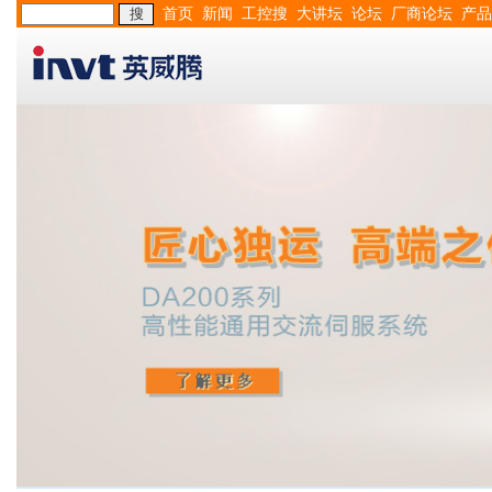
首页
新闻
工控搜
大讲坛
论坛
厂商论坛
产品