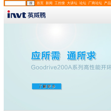
首页
新闻
工控搜
大讲坛
论坛
厂商论坛
产品