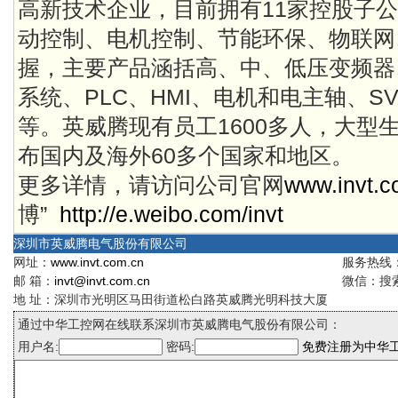
高新技术企业，目前拥有11家控股子
动控制、电机控制、节能环保、物联网
握，主要产品涵括高、中、低压变频器
系统、PLC、HMI、电机和电主轴、S
等。英威腾现有员工1600多人，大型
布国内及海外60多个国家和地区。
更多详情，请访问公司官网
www.invt.
博”
http://e.weibo.com/invt
深圳市英威腾电气股份有限公司
网址：
www.invt.com.cn
服务热线：4
邮 箱：
invt@invt.com.cn
微信：搜索
地 址：深圳市光明区马田街道松白路英威腾光明科技大厦
通过中华工控网在线联系深圳市英威腾电气股份有限公司：
用户名:
密码:
免费注册为中华