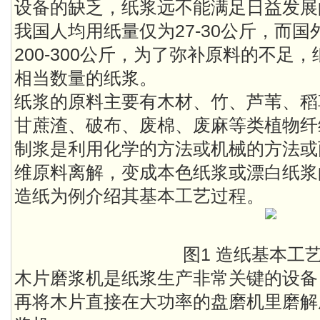
设备的缺乏，纸浆远不能满足日益发展
我国人均用纸量仅为27-30公斤，而
200-300公斤，为了弥补原料的不足
相当数量的纸浆。
纸浆的原料主要有木材、竹、芦苇、稻
甘蔗渣、破布、废棉、废麻等类植物纤
制浆是利用化学的方法或机械的方法或
维原料离解，变成本色纸浆或漂白纸浆
造纸为例介绍其基本工艺过程。
图1 造纸基本工
木片磨浆机是纸浆生产非常关键的设备
再将木片直接在大功率的盘磨机里磨解