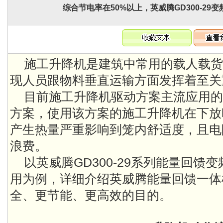
综合节电率在50%以上，英威腾GD300-2
施工升降机是建筑中常用的载人载货
现人员跟物料垂直运输方面发挥着至关
目前施工升降机驱动方案主流应用的
方案，使用该方案的施工升降机在下放
产生热量严重影响到笼内舒适度，且电
浪费。
以英威腾GD300-29系列能量回馈
用为例，详细介绍英威腾能量回馈一体
全、更节能、更高效的目的。