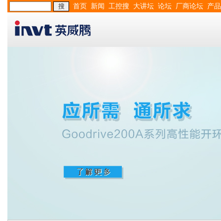
首页
新闻
工控搜
大讲坛
论坛
厂商论坛
产品