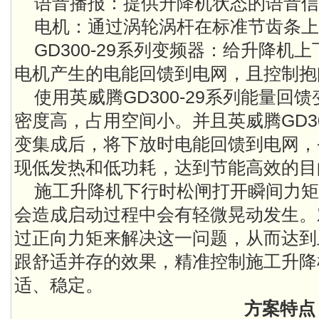
语音播报：提供升降机状态的语音信
电机：通过涡轮涡杆在标准节齿条上
GD300-29系列变频器：给升降机
电机产生的电能回馈到电网，且控制抱
使用英威腾GD300-29系列能量回
密度高，占用空间小。并且英威腾GD30
变集成后，将下放时电能回馈到电网，
现低发热和低功耗，达到节能高效的目
施工升降机下行时松闸打开瞬间力矩
会造成启动过程中会有轻微晃动发生。
过正向力矩来解决这一问题，从而达到
跟舒适并存的效果，精准控制施工升降
适、稳定。
方案特点