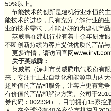
50%以上。
节能技术的创新是建机行业永恒的主
能技术的进步，只有充分了解行业的生
业的技术需求，才能更好的为建机产品
英威腾在建机行业有着十余年研发跟
不断创新持续为客户提供优质的产品与
更多详情，请访问官网
www.invt.co
关于英威腾：
英威腾（深圳市英威腾电气股份有限公
来，专注于工业自动化和能源电力两大
超所值的产品和服务，让客户更有竞争
有价值的产品和解决方案。公司于201
券代码：002334），目前拥有15家控
人，在全球设有40多家分支机构及20