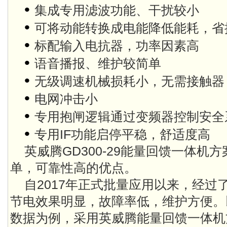
•
集成专用滤波功能、干扰较小
•
可将动能转换成电能降低能耗，省
•
标配输入电抗器，功率因素高
•
语音播报、维护较简单
•
无级调速机械损耗小，无需接触器
•
电网冲击小
•
专用抱闸逻辑通过变频器控制安全
•
专用IF功能启停平稳，舒适度高
英威腾GD300-29能量回馈一体机
单，可靠性高的优点。
自2017年正式批量应用以来，经过
节电效果明显，故障率低，维护方便。
数据为例，采用英威腾能量回馈一体机