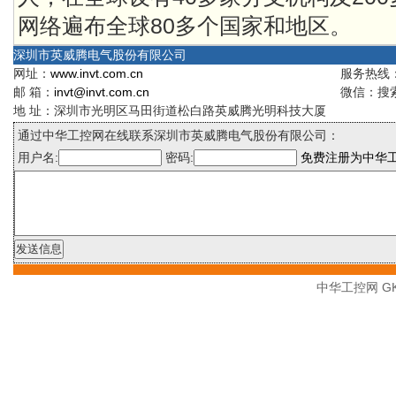
网络遍布全球80多个国家和地区。
深圳市英威腾电气股份有限公司
网址：
www.invt.com.cn
服务热线：4
邮 箱：
invt@invt.com.cn
微信：搜索
地 址：深圳市光明区马田街道松白路英威腾光明科技大厦
通过中华工控网在线联系深圳市英威腾电气股份有限公司：
用户名:
密码:
免费注册为中华
中华工控网 GK