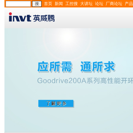
首页
新闻
工控搜
大讲坛
论坛
厂商论坛
产品