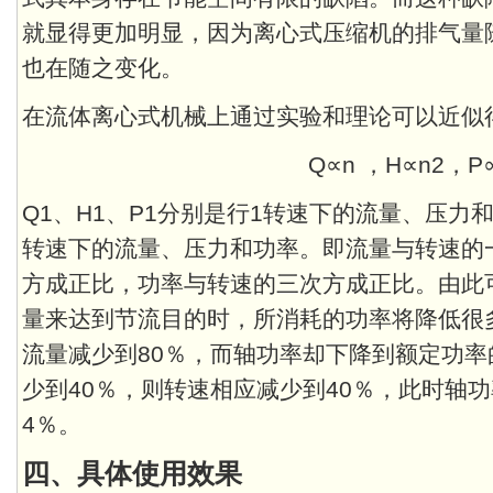
就显得更加明显，因为离心式压缩机的排气量
也在随之变化。
在流体离心式机械上通过实验和理论可以近似
Q∝n ，H∝n2，P
Q1、H1、P1分别是行1转速下的流量、压力
转速下的流量、压力和功率。即流量与转速的
方成正比，功率与转速的三次方成正比。由此
量来达到节流目的时，所消耗的功率将降低很
流量减少到80％，而轴功率却下降到额定功率的(
少到40％，则转速相应减少到40％，此时轴功
4％。
四、具体使用效果