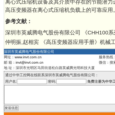
离心式压缩机设备及其介质中存在的节能潜力
高压变频器在离心式压缩机负载上的可靠应用
参考文献：
深圳市英威腾电气股份有限公司 《CHH100
仲明振,赵相宾 《高压变频器应用手册》机械工业
深圳市英威腾电气股份有限公司
网址：
www.invt.com.cn
服务热线：4
邮 箱：
invt@invt.com.cn
微信：搜索
地 址：深圳市光明区马田街道松白路英威腾光明科技大厦
通过中华工控网在线联系深圳市英威腾电气股份有限公司：
用户名:
密码:
免费注册为中华