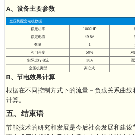
A、设备主要参数
空压机配套电机数据
额定功率
1000HP
额定电流
49.8A
数量
1
阀门开度
50%
对
实际运行电流
38A
回
空压机类型
离心式
B、节电效果计算
根据在不同控制方式下的流量－负载关系曲线
计算。
五、结束语
节能技术的研究和发展是今后社会发展和建设