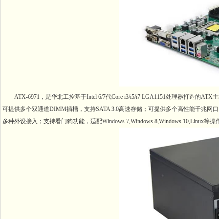
ATX-6971，是华北工控基于Intel 6/7代Core i3/i5/i7 LGA1151
可提供多个双通道DIMM插槽，支持SATA 3.0高速存储；可提供多个高性能千兆网口，
多种外设接入；支持看门狗功能，适配Windows 7,Windows 8,Windows 1