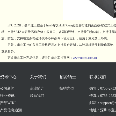
EPC-202H，是华北工控基于Intel 4代i3/i5/i7 Core处理器打造的桌
槽，支持SATA大容量高速存储；多串口、多网口设计，支持看门狗功能，支持适配Win
震、防尘，支持在复杂电磁环境等各种条件下稳定运行，适用于激光加工环境。
另外，华北工控的各类工控机产品均支持客户定制，从计算机硬件到操作系统
发展趋势。
更多华北工控产品信息，请关注华北工控官网：
www.norco.com.cn
资讯中心
关于我们
招贤纳士
联系我们
公司新闻
企业简介
招聘岗位
销售：0755-273309
行业资讯
联系我们
传真：0755-2733
产品WIKI
邮箱：support@no
产品信息追溯
地址：深圳市宝