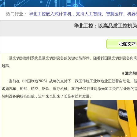
热门行业：
华北工控嵌入式计算机，支持人工智能、智慧医疗、机器
华北工控：以高品质工控机
激光切割控制系统是激光切割设备的关键功能部件。随着我国激光切割设备向高
越高。
# 激光
当前在《中国制造2025》战略的支持下，我国传统工业制造业正朝着自动化
诸如汽车、船舶、航空、钢铁、医疗机械、3C电子等行业对激光加工类产品处理的
切割设备的核心组成，近年来也迎来了长足有益的发展。