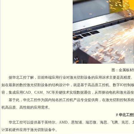
图：金属板材
据华北工控了解，目前终端应用行业对激光切割设备的应用诉求主要是高精度
如在最新的数控激光切割设备的结构设计中，就是基于高品质工控机、数字IO控制板
容，集成应用CAD、CAM、NC等关键技术实现数据通信，从而驱动电机和激光器
基于此，华北工控作为国内知名的工控机产品专业提供商，在激光切割控制系统
机高品质、高性能的应用需求。
# 华北工
华北工控可以提供基于英特尔、AMD、恩智浦、瑞芯微、海思、飞腾、兆芯、龙芯等平
计算机硬件应用于激光切割设备中。