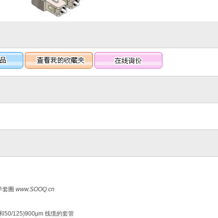
光学套圈
www.SOOQ.cn
25和50/125)900μm 线缆的套管