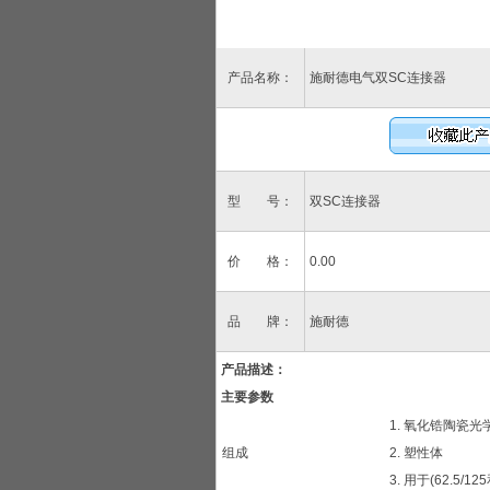
产品名称：
施耐德电气双SC连接器
型 号：
双SC连接器
价 格：
0.00
品 牌：
施耐德
产品描述：
主要参数
1. 氧化锆陶瓷
组成
2. 塑性体
3. 用于(62.5/1