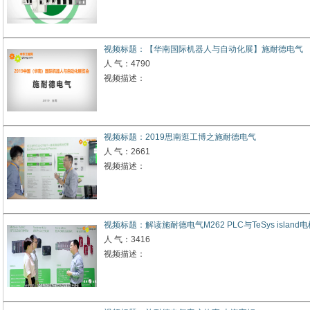
视频标题：【华南国际机器人与自动化展】施耐德电气
人 气：4790
视频描述：
视频标题：2019思南逛工博之施耐德电气
人 气：2661
视频描述：
视频标题：解读施耐德电气M262 PLC与TeSys island
人 气：3416
视频描述：