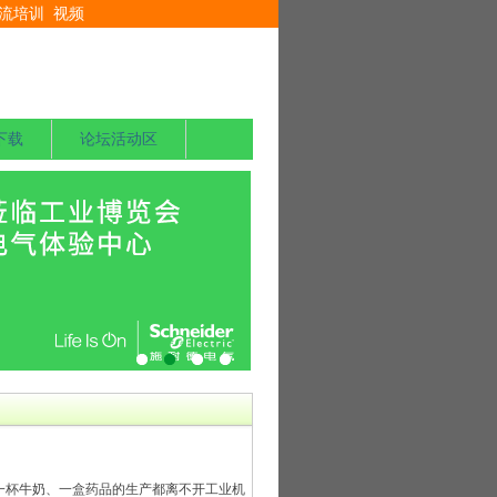
流培训
视频
下载
论坛活动区
一杯牛奶、一盒药品的生产都离不开工业机