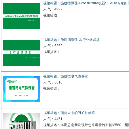
视频标题：施耐德微课-EcoStruxure机器SCADA专
人 气：4992
视频描述：
视频标题：施耐德微课-水行业微课堂
人 气：6262
视频描述：
视频标题：施耐德电气微课堂
人 气：6616
视频描述：
视频标题：面向未来的PLC长啥样
人 气：4461
视频描述：本期思南新发现带您来看看施耐德M580、昆腾