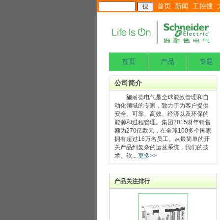
首页
新闻
工控搜
首页
产品
专题
公司简介
施耐德电气是全球能效管理和自
动化领域的专家，致力于为客户提供
安全、可靠、高效、经济以及环保的
能源和过程管理。集团2015财年销售
额为270亿欧元，在全球100多个国家
拥有超过16万名员工。从最简单的开
关产品到复杂的运营系统，我们的技
术、软...
更多>>
产品关注排行