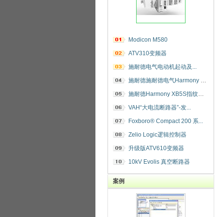
Modicon M580
ATV310变频器
施耐德电气电动机起动及...
施耐德施耐德电气Harmony 指纹开关
施耐德Harmony XB5S指纹识别开关
VAH“大电流断路器”-发...
Foxboro® Compact 200 系...
Zelio Logic逻辑控制器
升级版ATV610变频器
10kV Evolis 真空断路器
案例